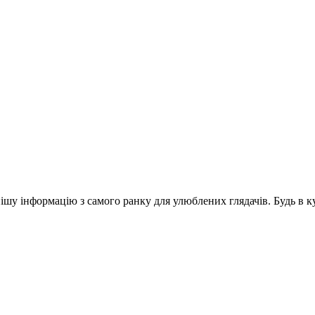
шу інформацію з самого ранку для улюблених глядачів. Будь в ку