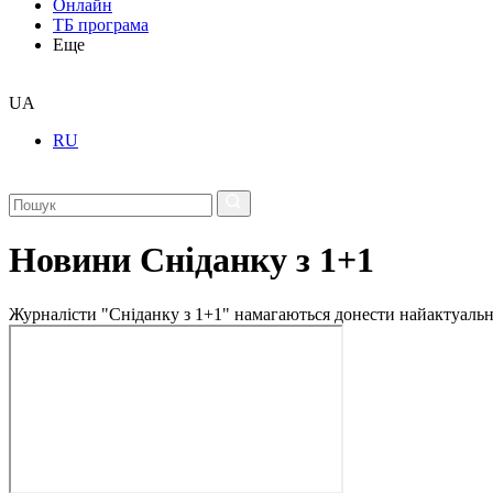
Онлайн
ТБ програма
Еще
UA
RU
Новини Сніданку з 1+1
Журналісти "Сніданку з 1+1" намагаються донести найактуальні