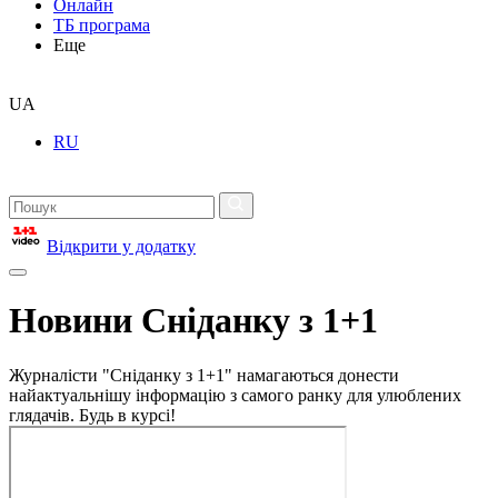
Онлайн
ТБ програма
Еще
UA
RU
Відкрити у додатку
Новини Сніданку з 1+1
Журналісти "Сніданку з 1+1" намагаються донести
найактуальнішу інформацію з самого ранку для улюблених
глядачів. Будь в курсі!