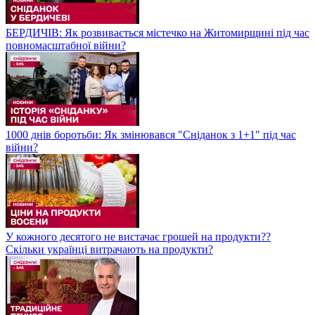
БЕРДИЧІВ: Як розвивається містечко на Житомирщині під час
повномасштабної війни?
1000 днів боротьби: Як змінювався "Сніданок з 1+1" під час
війни?
У кожного десятого не вистачає грошей на продукти??
Скільки українці витрачають на продукти?