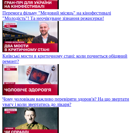
Перемога фільму "Медовий місяць" на кінофестивалі
"Молодість"! Та неочікуване зізнання режисерки!
Київські мости в критичному стані: коли почнеться обіцяний
ремонт?
Чому чоловікам важливо перевіряти здоров'я? На що звертати
увагу і коли звертатись до лікаря?