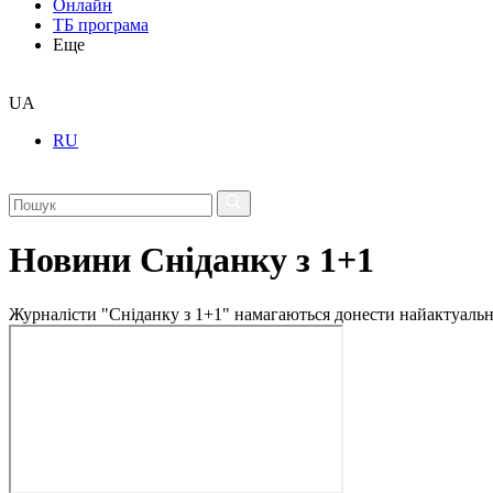
Онлайн
ТБ програма
Еще
UA
RU
Новини Сніданку з 1+1
Журналісти "Сніданку з 1+1" намагаються донести найактуальні