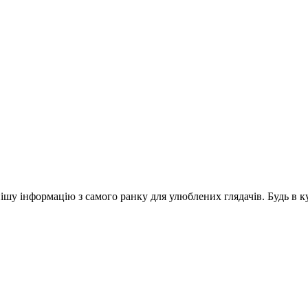
шу інформацію з самого ранку для улюблених глядачів. Будь в ку