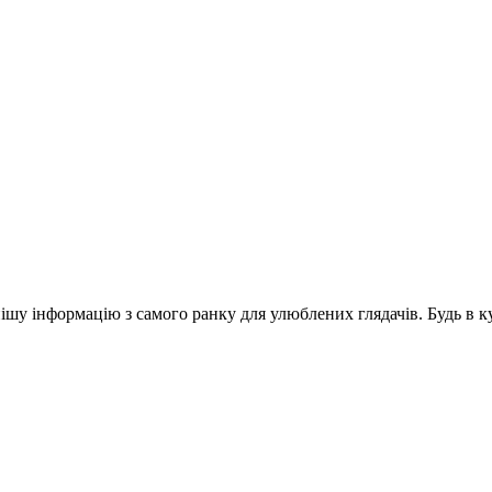
шу інформацію з самого ранку для улюблених глядачів. Будь в ку