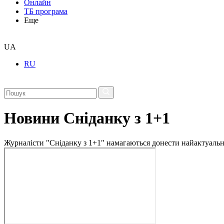
Онлайн
ТБ програма
Еще
UA
RU
Новини Сніданку з 1+1
Журналісти "Сніданку з 1+1" намагаються донести найактуальні