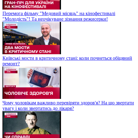
Перемога фільму "Медовий місяць" на кінофестивалі
"Молодість"! Та неочікуване зізнання режисерки!
Київські мости в критичному стані: коли почнеться обіцяний
ремонт?
Чому чоловікам важливо перевіряти здоров'я? На що звертати
увагу і коли звертатись до лікаря?