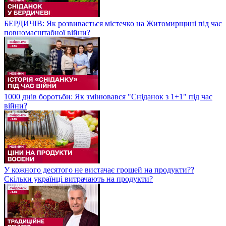
БЕРДИЧІВ: Як розвивається містечко на Житомирщині під час
повномасштабної війни?
1000 днів боротьби: Як змінювався "Сніданок з 1+1" під час
війни?
У кожного десятого не вистачає грошей на продукти??
Скільки українці витрачають на продукти?