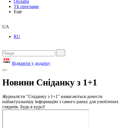
Онлайн
ТБ програма
Еще
UA
RU
Відкрити у додатку
Новини Сніданку з 1+1
Журналісти "Сніданку з 1+1" намагаються донести
найактуальнішу інформацію з самого ранку для улюблених
глядачів. Будь в курсі!