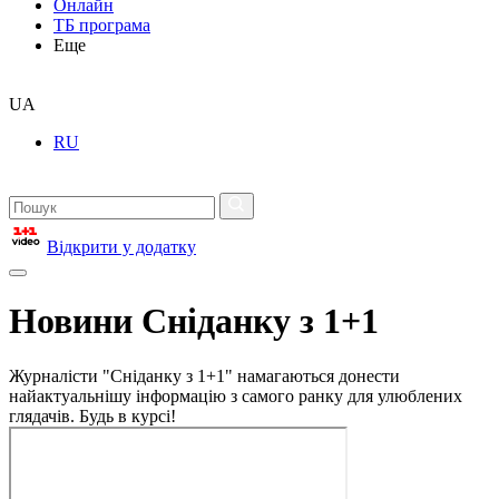
Онлайн
ТБ програма
Еще
UA
RU
Відкрити у додатку
Новини Сніданку з 1+1
Журналісти "Сніданку з 1+1" намагаються донести
найактуальнішу інформацію з самого ранку для улюблених
глядачів. Будь в курсі!