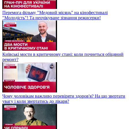
Перемога фільму "Медовий місяць" на кінофестивалі
"Молодість"! Та неочікуване зізнання режисерки!
Київські мости в критичному стані: коли почнеться обіцяний
ремонт?
Чому чоловікам важливо перевіряти здоров'я? На що звертати
увагу і коли звертатись до лікаря?