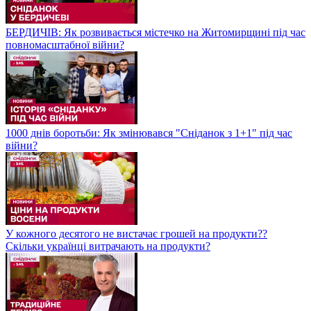
БЕРДИЧІВ: Як розвивається містечко на Житомирщині під час
повномасштабної війни?
1000 днів боротьби: Як змінювався "Сніданок з 1+1" під час
війни?
У кожного десятого не вистачає грошей на продукти??
Скільки українці витрачають на продукти?