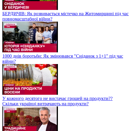
БЕРДИЧІВ: Як розвивається містечко на Житомирщині під час
повномасштабної війни?
1000 днів боротьби: Як змінювався "Сніданок з 1+1" під час
війни?
У кожного десятого не вистачає грошей на продукти??
Скільки українці витрачають на продукти?