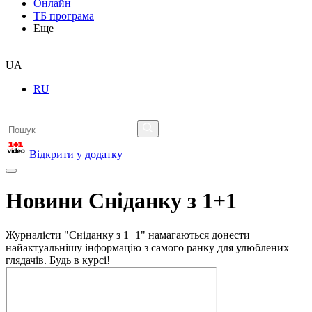
Онлайн
ТБ програма
Еще
UA
RU
Відкрити у додатку
Новини Сніданку з 1+1
Журналісти "Сніданку з 1+1" намагаються донести
найактуальнішу інформацію з самого ранку для улюблених
глядачів. Будь в курсі!