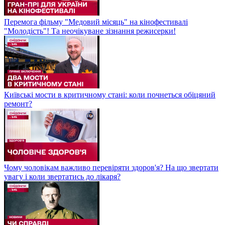
Перемога фільму "Медовий місяць" на кінофестивалі
"Молодість"! Та неочікуване зізнання режисерки!
Київські мости в критичному стані: коли почнеться обіцяний
ремонт?
Чому чоловікам важливо перевіряти здоров'я? На що звертати
увагу і коли звертатись до лікаря?