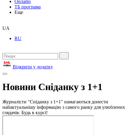
Онлайн
ТБ програма
Еще
UA
RU
Відкрити у додатку
Новини Сніданку з 1+1
Журналісти "Сніданку з 1+1" намагаються донести
найактуальнішу інформацію з самого ранку для улюблених
глядачів. Будь в курсі!