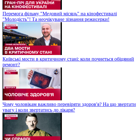
Перемога фільму "Медовий місяць" на кінофестивалі
"Молодість"! Та неочікуване зізнання режисерки!
Київські мости в критичному стані: коли почнеться обіцяний
ремонт?
Чому чоловікам важливо перевіряти здоров'я? На що звертати
увагу і коли звертатись до лікаря?