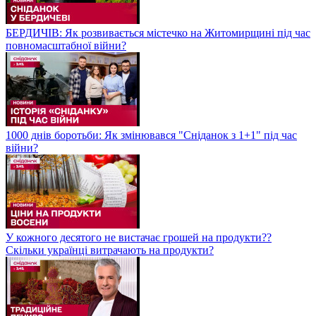
БЕРДИЧІВ: Як розвивається містечко на Житомирщині під час
повномасштабної війни?
1000 днів боротьби: Як змінювався "Сніданок з 1+1" під час
війни?
У кожного десятого не вистачає грошей на продукти??
Скільки українці витрачають на продукти?