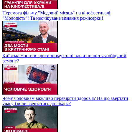
Перемога фільму "Медовий місяць" на кінофестивалі
"Молодість"! Та неочікуване зізнання режисерки!
Київські мости в критичному стані: коли почнеться обіцяний
ремонт?
Чому чоловікам важливо перевіряти здоров'я? На що звертати
увагу і коли звертатись до лікаря?