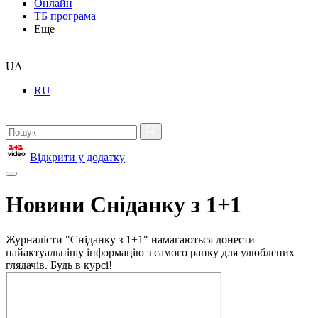
Онлайн
ТБ програма
Еще
UA
RU
Відкрити у додатку
Новини Сніданку з 1+1
Журналісти "Сніданку з 1+1" намагаються донести
найактуальнішу інформацію з самого ранку для улюблених
глядачів. Будь в курсі!