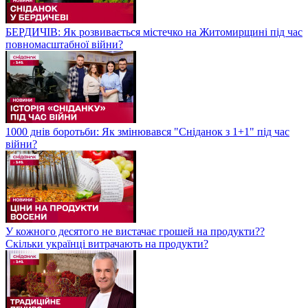
БЕРДИЧІВ: Як розвивається містечко на Житомирщині під час
повномасштабної війни?
1000 днів боротьби: Як змінювався "Сніданок з 1+1" під час
війни?
У кожного десятого не вистачає грошей на продукти??
Скільки українці витрачають на продукти?