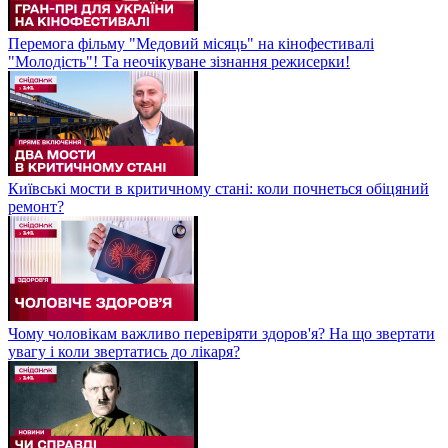
Перемога фільму "Медовий місяць" на кінофестивалі
"Молодість"! Та неочікуване зізнання режисерки!
Київські мости в критичному стані: коли почнеться обіцяний
ремонт?
Чому чоловікам важливо перевіряти здоров'я? На що звертати
увагу і коли звертатись до лікаря?