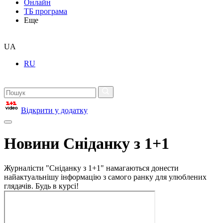
Онлайн
ТБ програма
Еще
UA
RU
Відкрити у додатку
Новини Сніданку з 1+1
Журналісти "Сніданку з 1+1" намагаються донести
найактуальнішу інформацію з самого ранку для улюблених
глядачів. Будь в курсі!