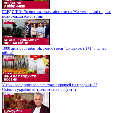
БЕРДИЧІВ: Як розвивається містечко на Житомирщині під час
повномасштабної війни?
1000 днів боротьби: Як змінювався "Сніданок з 1+1" під час
війни?
У кожного десятого не вистачає грошей на продукти??
Скільки українці витрачають на продукти?