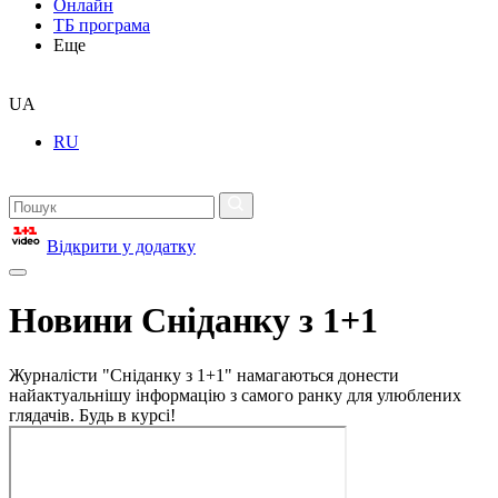
Онлайн
ТБ програма
Еще
UA
RU
Відкрити у додатку
Новини Сніданку з 1+1
Журналісти "Сніданку з 1+1" намагаються донести
найактуальнішу інформацію з самого ранку для улюблених
глядачів. Будь в курсі!