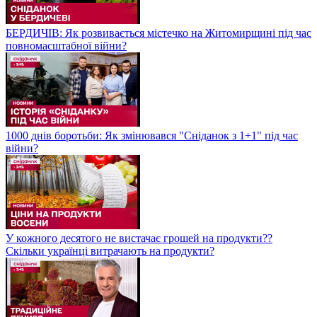
БЕРДИЧІВ: Як розвивається містечко на Житомирщині під час
повномасштабної війни?
1000 днів боротьби: Як змінювався "Сніданок з 1+1" під час
війни?
У кожного десятого не вистачає грошей на продукти??
Скільки українці витрачають на продукти?