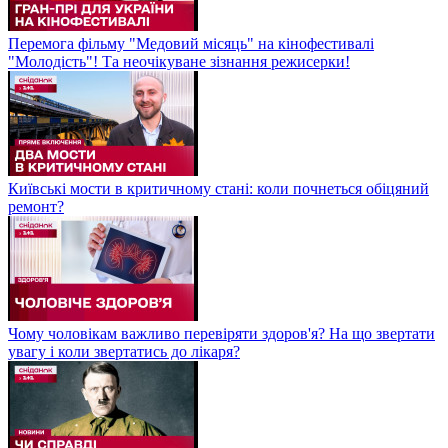
Перемога фільму "Медовий місяць" на кінофестивалі
"Молодість"! Та неочікуване зізнання режисерки!
Київські мости в критичному стані: коли почнеться обіцяний
ремонт?
Чому чоловікам важливо перевіряти здоров'я? На що звертати
увагу і коли звертатись до лікаря?