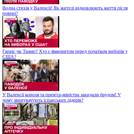
Водна стихія у Валенсії! Як жителі відновлюють життя після
повені?
Гарріс чи Трамп? Хто є фаворитом перед початком виборів у
США?
У Валенсії короля та прем'єр-міністра закидали брудом! У
чому звинувачують іспанських лідерів?