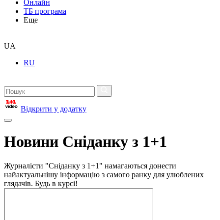
Онлайн
ТБ програма
Еще
UA
RU
Відкрити у додатку
Новини Сніданку з 1+1
Журналісти "Сніданку з 1+1" намагаються донести
найактуальнішу інформацію з самого ранку для улюблених
глядачів. Будь в курсі!