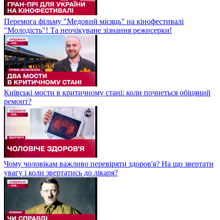
Перемога фільму "Медовий місяць" на кінофестивалі
"Молодість"! Та неочікуване зізнання режисерки!
Київські мости в критичному стані: коли почнеться обіцяний
ремонт?
Чому чоловікам важливо перевіряти здоров'я? На що звертати
увагу і коли звертатись до лікаря?