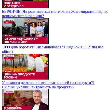
БЕРДИЧІВ: Як розвивається містечко на Житомирщині під час
повномасштабної війни?
1000 днів боротьби: Як змінювався "Сніданок з 1+1" під час
війни?
У кожного десятого не вистачає грошей на продукти??
Скільки українці витрачають на продукти?