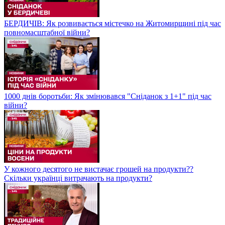
БЕРДИЧІВ: Як розвивається містечко на Житомирщині під час
повномасштабної війни?
1000 днів боротьби: Як змінювався "Сніданок з 1+1" під час
війни?
У кожного десятого не вистачає грошей на продукти??
Скільки українці витрачають на продукти?