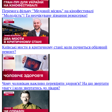
Перемога фільму "Медовий місяць" на кінофестивалі
"Молодість"! Та неочікуване зізнання режисерки!
Київські мости в критичному стані: коли почнеться обіцяний
ремонт?
Чому чоловікам важливо перевіряти здоров'я? На що звертати
увагу і коли звертатись до лікаря?