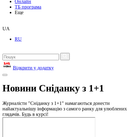
Онлайн
ТБ програма
Еще
UA
RU
Відкрити у додатку
Новини Сніданку з 1+1
Журналісти "Сніданку з 1+1" намагаються донести
найактуальнішу інформацію з самого ранку для улюблених
глядачів. Будь в курсі!