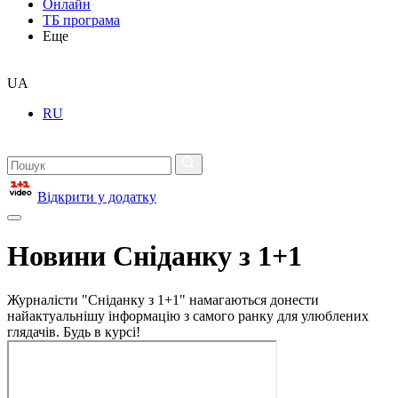
Онлайн
ТБ програма
Еще
UA
RU
Відкрити у додатку
Новини Сніданку з 1+1
Журналісти "Сніданку з 1+1" намагаються донести
найактуальнішу інформацію з самого ранку для улюблених
глядачів. Будь в курсі!