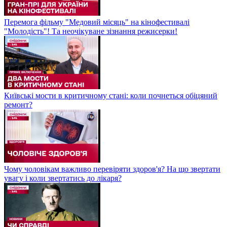
Перемога фільму "Медовий місяць" на кінофестивалі
"Молодість"! Та неочікуване зізнання режисерки!
Київські мости в критичному стані: коли почнеться обіцяний
ремонт?
Чому чоловікам важливо перевіряти здоров'я? На що звертати
увагу і коли звертатись до лікаря?