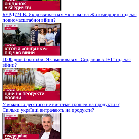
БЕРДИЧІВ: Як розвивається містечко на Житомирщині під час
повномасштабної війни?
1000 днів боротьби: Як змінювався "Сніданок з 1+1" під час
війни?
У кожного десятого не вистачає грошей на продукти??
Скільки українці витрачають на продукти?