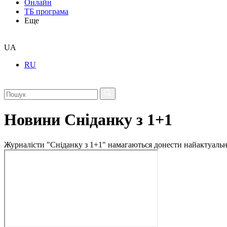
Онлайн
ТБ програма
Еще
UA
RU
Новини Сніданку з 1+1
Журналісти "Сніданку з 1+1" намагаються донести найактуальні