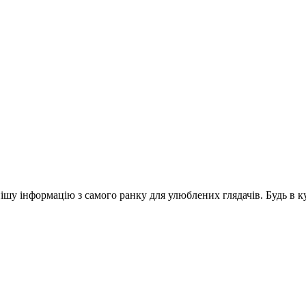
шу інформацію з самого ранку для улюблених глядачів. Будь в ку