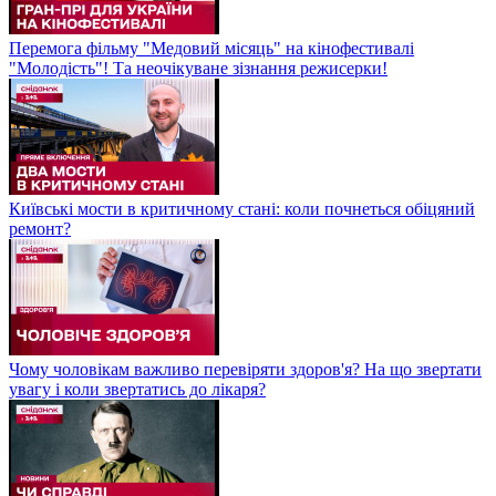
Перемога фільму "Медовий місяць" на кінофестивалі
"Молодість"! Та неочікуване зізнання режисерки!
Київські мости в критичному стані: коли почнеться обіцяний
ремонт?
Чому чоловікам важливо перевіряти здоров'я? На що звертати
увагу і коли звертатись до лікаря?