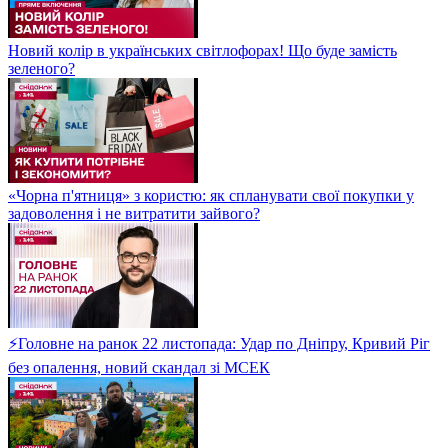
Новий колір в українських світлофорах! Що буде замість
зеленого?
«Чорна п'ятниця» з користю: як спланувати свої покупки у
задоволення і не витратити зайвого?
⚡Головне на ранок 22 листопада: Удар по Дніпру, Кривий Ріг
без опалення, новий скандал зі МСЕК