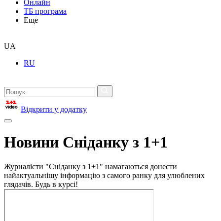
Онлайн
ТБ програма
Еще
UA
RU
Відкрити у додатку
Новини Сніданку з 1+1
Журналісти "Сніданку з 1+1" намагаються донести
найактуальнішу інформацію з самого ранку для улюблених
глядачів. Будь в курсі!