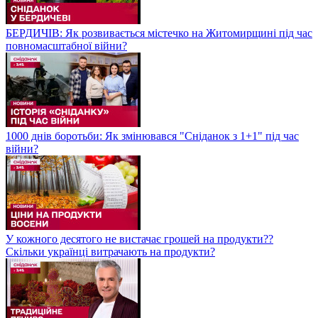
БЕРДИЧІВ: Як розвивається містечко на Житомирщині під час
повномасштабної війни?
1000 днів боротьби: Як змінювався "Сніданок з 1+1" під час
війни?
У кожного десятого не вистачає грошей на продукти??
Скільки українці витрачають на продукти?