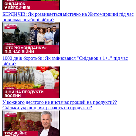
БЕРДИЧІВ: Як розвивається містечко на Житомирщині під час
повномасштабної війни?
1000 днів боротьби: Як змінювався "Сніданок з 1+1" під час
війни?
У кожного десятого не вистачає грошей на продукти??
Скільки українці витрачають на продукти?