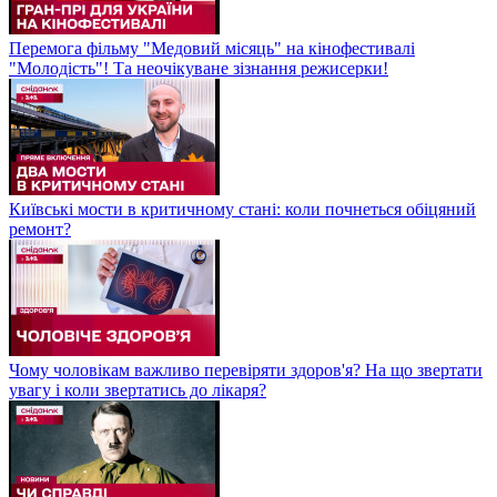
Перемога фільму "Медовий місяць" на кінофестивалі
"Молодість"! Та неочікуване зізнання режисерки!
Київські мости в критичному стані: коли почнеться обіцяний
ремонт?
Чому чоловікам важливо перевіряти здоров'я? На що звертати
увагу і коли звертатись до лікаря?