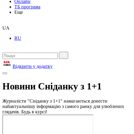
Онлайн
ТБ програма
Еще
UA
RU
Відкрити у додатку
Новини Сніданку з 1+1
Журналісти "Сніданку з 1+1" намагаються донести
найактуальнішу інформацію з самого ранку для улюблених
глядачів. Будь в курсі!