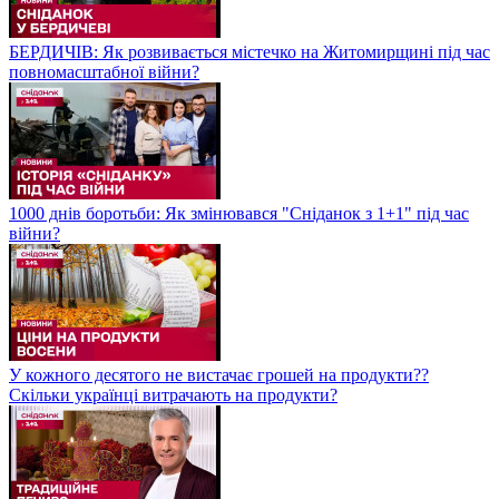
БЕРДИЧІВ: Як розвивається містечко на Житомирщині під час
повномасштабної війни?
1000 днів боротьби: Як змінювався "Сніданок з 1+1" під час
війни?
У кожного десятого не вистачає грошей на продукти??
Скільки українці витрачають на продукти?