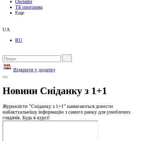
Онлайн
ТБ програма
Еще
UA
RU
Відкрити у додатку
Новини Сніданку з 1+1
Журналісти "Сніданку з 1+1" намагаються донести
найактуальнішу інформацію з самого ранку для улюблених
глядачів. Будь в курсі!