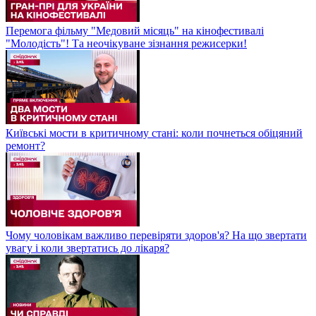
Перемога фільму "Медовий місяць" на кінофестивалі
"Молодість"! Та неочікуване зізнання режисерки!
Київські мости в критичному стані: коли почнеться обіцяний
ремонт?
Чому чоловікам важливо перевіряти здоров'я? На що звертати
увагу і коли звертатись до лікаря?