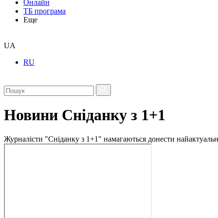
Онлайн
ТБ програма
Еще
UA
RU
Новини Сніданку з 1+1
Журналісти "Сніданку з 1+1" намагаються донести найактуальні