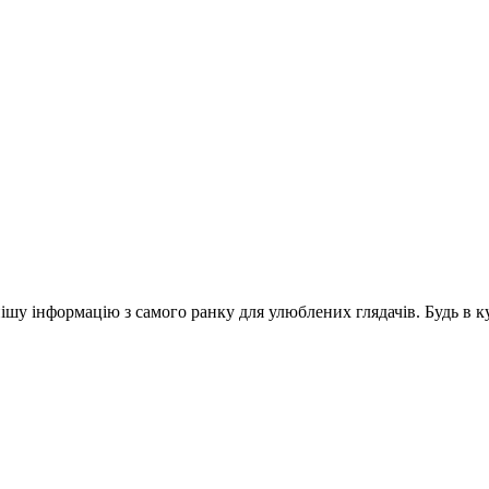
шу інформацію з самого ранку для улюблених глядачів. Будь в ку