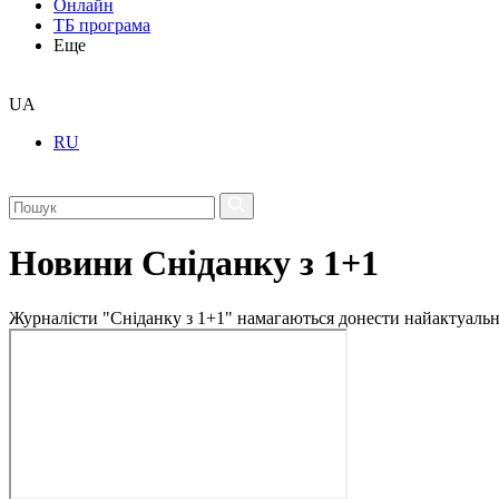
Онлайн
ТБ програма
Еще
UA
RU
Новини Сніданку з 1+1
Журналісти "Сніданку з 1+1" намагаються донести найактуальні