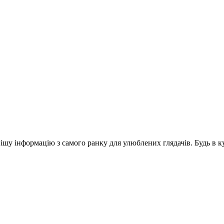
шу інформацію з самого ранку для улюблених глядачів. Будь в ку