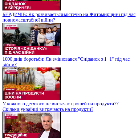
БЕРДИЧІВ: Як розвивається містечко на Житомирщині під час
повномасштабної війни?
1000 днів боротьби: Як змінювався "Сніданок з 1+1" під час
війни?
У кожного десятого не вистачає грошей на продукти??
Скільки українці витрачають на продукти?