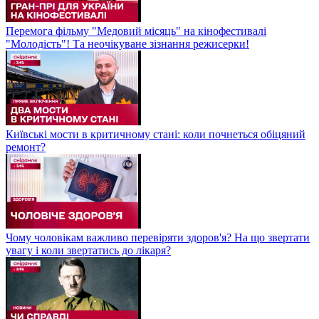
Перемога фільму "Медовий місяць" на кінофестивалі
"Молодість"! Та неочікуване зізнання режисерки!
Київські мости в критичному стані: коли почнеться обіцяний
ремонт?
Чому чоловікам важливо перевіряти здоров'я? На що звертати
увагу і коли звертатись до лікаря?