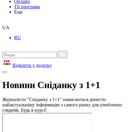
Онлайн
ТБ програма
Еще
UA
RU
Відкрити у додатку
Новини Сніданку з 1+1
Журналісти "Сніданку з 1+1" намагаються донести
найактуальнішу інформацію з самого ранку для улюблених
глядачів. Будь в курсі!