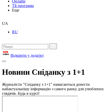
Онлайн
ТБ програма
Еще
UA
RU
Відкрити у додатку
Новини Сніданку з 1+1
Журналісти "Сніданку з 1+1" намагаються донести
найактуальнішу інформацію з самого ранку для улюблених
глядачів. Будь в курсі!