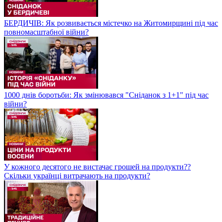
БЕРДИЧІВ: Як розвивається містечко на Житомирщині під час
повномасштабної війни?
1000 днів боротьби: Як змінювався "Сніданок з 1+1" під час
війни?
У кожного десятого не вистачає грошей на продукти??
Скільки українці витрачають на продукти?