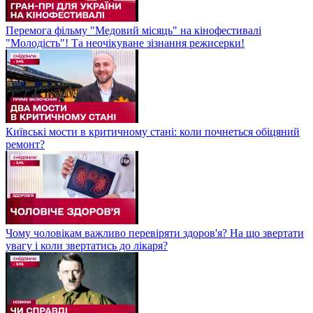
Перемога фільму "Медовий місяць" на кінофестивалі
"Молодість"! Та неочікуване зізнання режисерки!
Київські мости в критичному стані: коли почнеться обіцяний
ремонт?
Чому чоловікам важливо перевіряти здоров'я? На що звертати
увагу і коли звертатись до лікаря?