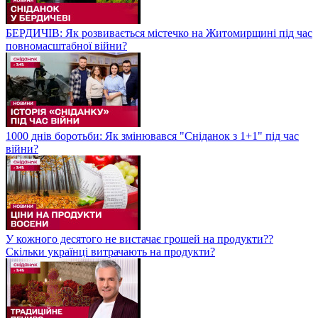
БЕРДИЧІВ: Як розвивається містечко на Житомирщині під час
повномасштабної війни?
1000 днів боротьби: Як змінювався "Сніданок з 1+1" під час
війни?
У кожного десятого не вистачає грошей на продукти??
Скільки українці витрачають на продукти?