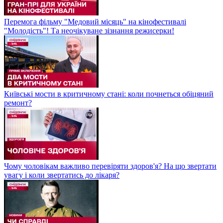
Перемога фільму "Медовий місяць" на кінофестивалі
"Молодість"! Та неочікуване зізнання режисерки!
Київські мости в критичному стані: коли почнеться обіцяний
ремонт?
Чому чоловікам важливо перевіряти здоров'я? На що звертати
увагу і коли звертатись до лікаря?