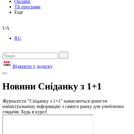
Онлайн
ТБ програма
Еще
UA
RU
Відкрити у додатку
Новини Сніданку з 1+1
Журналісти "Сніданку з 1+1" намагаються донести
найактуальнішу інформацію з самого ранку для улюблених
глядачів. Будь в курсі!