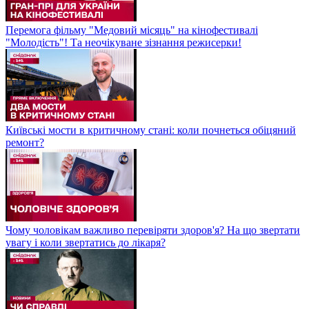
Перемога фільму "Медовий місяць" на кінофестивалі
"Молодість"! Та неочікуване зізнання режисерки!
Київські мости в критичному стані: коли почнеться обіцяний
ремонт?
Чому чоловікам важливо перевіряти здоров'я? На що звертати
увагу і коли звертатись до лікаря?