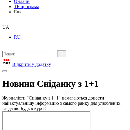
Онлайн
ТБ програма
Еще
UA
RU
Відкрити у додатку
Новини Сніданку з 1+1
Журналісти "Сніданку з 1+1" намагаються донести
найактуальнішу інформацію з самого ранку для улюблених
глядачів. Будь в курсі!