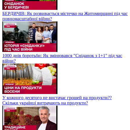
БЕРДИЧІВ: Як розвивається містечко на Житомирщині під час
повномасштабної війни?
1000 днів боротьби: Як змінювався "Сніданок з 1+1" під час
війни?
У кожного десятого не вистачає грошей на продукти??
Скільки українці витрачають на продукти?