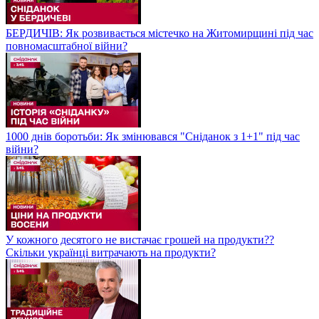
БЕРДИЧІВ: Як розвивається містечко на Житомирщині під час
повномасштабної війни?
1000 днів боротьби: Як змінювався "Сніданок з 1+1" під час
війни?
У кожного десятого не вистачає грошей на продукти??
Скільки українці витрачають на продукти?