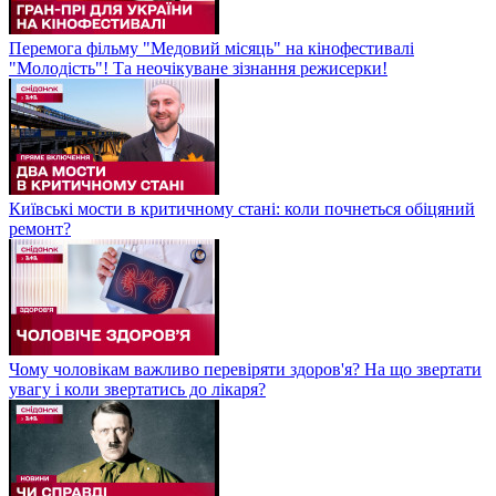
Перемога фільму "Медовий місяць" на кінофестивалі
"Молодість"! Та неочікуване зізнання режисерки!
Київські мости в критичному стані: коли почнеться обіцяний
ремонт?
Чому чоловікам важливо перевіряти здоров'я? На що звертати
увагу і коли звертатись до лікаря?