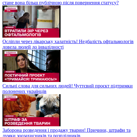
стане вона більш публічною після повернення статусу?
Осліпли через лікарську халатність! Недбалість офтальмологів
довела людей до інвалідності
Сильні слова для сильних людей! Чуттєвий проєкт підтримки
полонених українців
Заборона розведення і продажу тварин! Причини, штрафи та
думки зоозахисників та розплідників