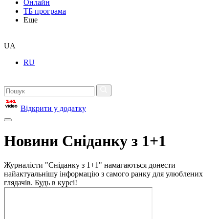
Онлайн
ТБ програма
Еще
UA
RU
Відкрити у додатку
Новини Сніданку з 1+1
Журналісти "Сніданку з 1+1" намагаються донести
найактуальнішу інформацію з самого ранку для улюблених
глядачів. Будь в курсі!