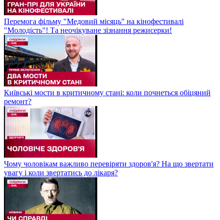
Перемога фільму "Медовий місяць" на кінофестивалі
"Молодість"! Та неочікуване зізнання режисерки!
Київські мости в критичному стані: коли почнеться обіцяний
ремонт?
Чому чоловікам важливо перевіряти здоров'я? На що звертати
увагу і коли звертатись до лікаря?