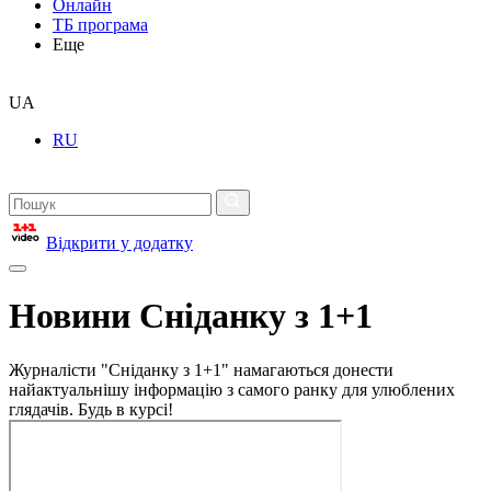
Онлайн
ТБ програма
Еще
UA
RU
Відкрити у додатку
Новини Сніданку з 1+1
Журналісти "Сніданку з 1+1" намагаються донести
найактуальнішу інформацію з самого ранку для улюблених
глядачів. Будь в курсі!