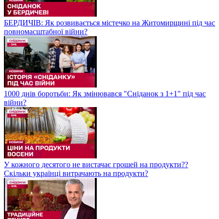
БЕРДИЧІВ: Як розвивається містечко на Житомирщині під час
повномасштабної війни?
1000 днів боротьби: Як змінювався "Сніданок з 1+1" під час
війни?
У кожного десятого не вистачає грошей на продукти??
Скільки українці витрачають на продукти?