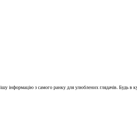
шу інформацію з самого ранку для улюблених глядачів. Будь в ку