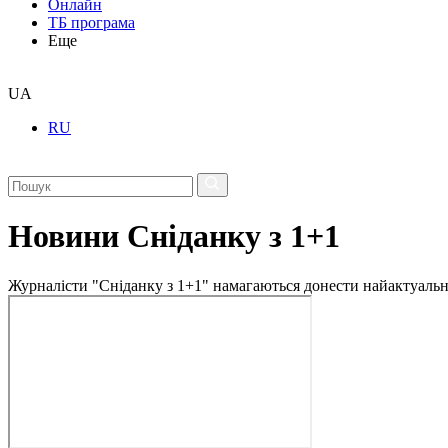
Онлайн
ТБ програма
Еще
UA
RU
Новини Сніданку з 1+1
Журналісти "Сніданку з 1+1" намагаються донести найактуальні