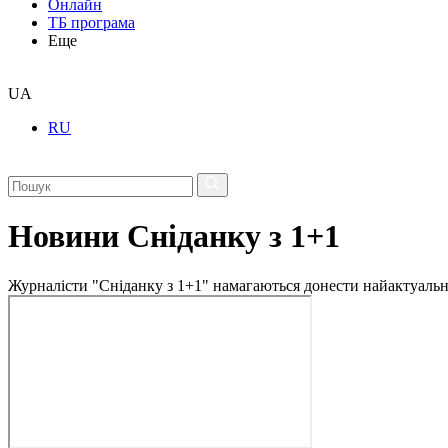
Онлайн
ТБ програма
Еще
UA
RU
Новини Сніданку з 1+1
Журналісти "Сніданку з 1+1" намагаються донести найактуальні