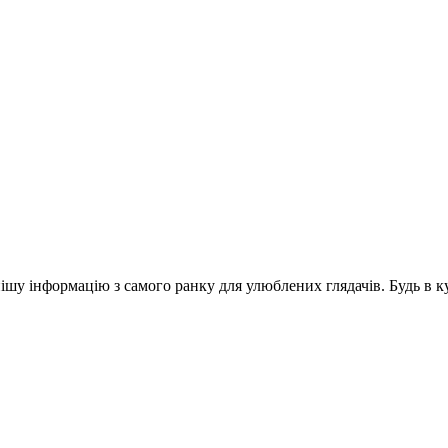
шу інформацію з самого ранку для улюблених глядачів. Будь в ку