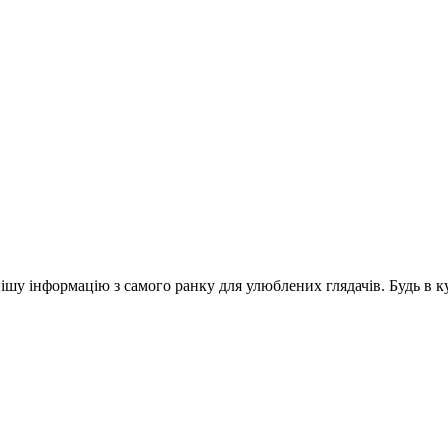
шу інформацію з самого ранку для улюблених глядачів. Будь в ку