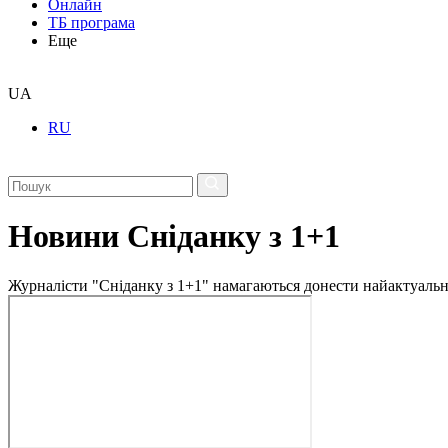
Онлайн
ТБ програма
Еще
UA
RU
Новини Сніданку з 1+1
Журналісти "Сніданку з 1+1" намагаються донести найактуальні