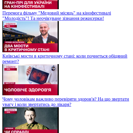
Перемога фільму "Медовий місяць" на кінофестивалі
"Молодість"! Та неочікуване зізнання режисерки!
Київські мости в критичному стані: коли почнеться обіцяний
ремонт?
Чому чоловікам важливо перевіряти здоров'я? На що звертати
увагу і коли звертатись до лікаря?