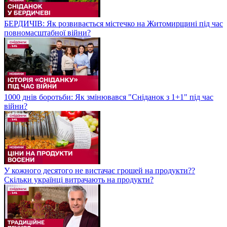
БЕРДИЧІВ: Як розвивається містечко на Житомирщині під час
повномасштабної війни?
1000 днів боротьби: Як змінювався "Сніданок з 1+1" під час
війни?
У кожного десятого не вистачає грошей на продукти??
Скільки українці витрачають на продукти?