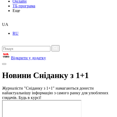
Онлайн
ТБ програма
Еще
UA
RU
Відкрити у додатку
Новини Сніданку з 1+1
Журналісти "Сніданку з 1+1" намагаються донести
найактуальнішу інформацію з самого ранку для улюблених
глядачів. Будь в курсі!