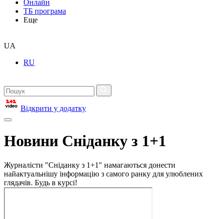
Онлайн
ТБ програма
Еще
UA
RU
Відкрити у додатку
Новини Сніданку з 1+1
Журналісти "Сніданку з 1+1" намагаються донести
найактуальнішу інформацію з самого ранку для улюблених
глядачів. Будь в курсі!