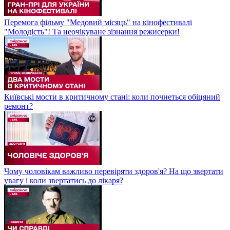
Перемога фільму "Медовий місяць" на кінофестивалі
"Молодість"! Та неочікуване зізнання режисерки!
Київські мости в критичному стані: коли почнеться обіцяний
ремонт?
Чому чоловікам важливо перевіряти здоров'я? На що звертати
увагу і коли звертатись до лікаря?