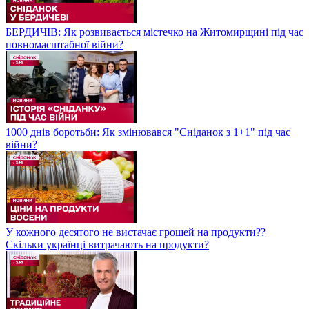
БЕРДИЧІВ: Як розвивається містечко на Житомирщині під час
повномасштабної війни?
1000 днів боротьби: Як змінювався "Сніданок з 1+1" під час
війни?
У кожного десятого не вистачає грошей на продукти??
Скільки українці витрачають на продукти?