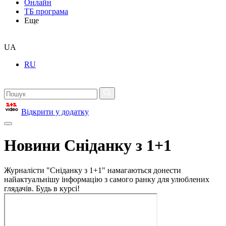
Онлайн
ТБ програма
Еще
UA
RU
Відкрити у додатку
Новини Сніданку з 1+1
Журналісти "Сніданку з 1+1" намагаються донести
найактуальнішу інформацію з самого ранку для улюблених
глядачів. Будь в курсі!