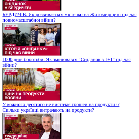
БЕРДИЧІВ: Як розвивається містечко на Житомирщині під час
повномасштабної війни?
1000 днів боротьби: Як змінювався "Сніданок з 1+1" під час
війни?
У кожного десятого не вистачає грошей на продукти??
Скільки українці витрачають на продукти?