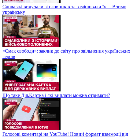
Слова які вилучали зі словників та замінювали їх— Вчимо
українську
«Смак свободи»: заклик до світу про звільнення українських
героїв
Що таке Дія.Картка і які виплати можна отримати?
Голосові коментарі на YouTube! Новий формат взаємодії від