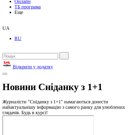
Онлайн
ТБ програма
Еще
UA
RU
Відкрити у додатку
Новини Сніданку з 1+1
Журналісти "Сніданку з 1+1" намагаються донести
найактуальнішу інформацію з самого ранку для улюблених
глядачів. Будь в курсі!