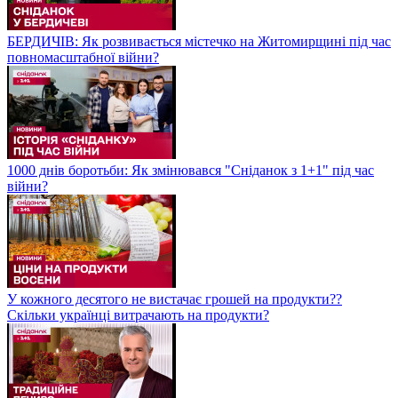
БЕРДИЧІВ: Як розвивається містечко на Житомирщині під час
повномасштабної війни?
1000 днів боротьби: Як змінювався "Сніданок з 1+1" під час
війни?
У кожного десятого не вистачає грошей на продукти??
Скільки українці витрачають на продукти?