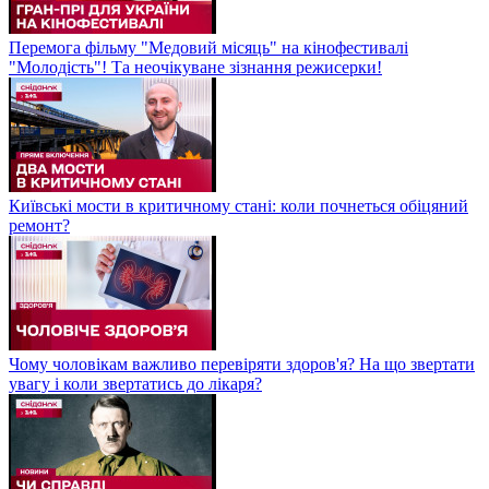
Перемога фільму "Медовий місяць" на кінофестивалі
"Молодість"! Та неочікуване зізнання режисерки!
Київські мости в критичному стані: коли почнеться обіцяний
ремонт?
Чому чоловікам важливо перевіряти здоров'я? На що звертати
увагу і коли звертатись до лікаря?