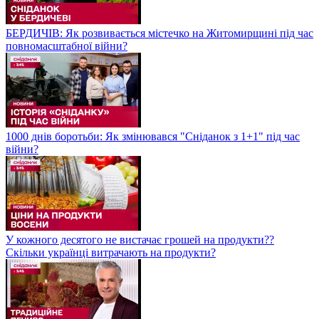
БЕРДИЧІВ: Як розвивається містечко на Житомирщині під час
повномасштабної війни?
1000 днів боротьби: Як змінювався "Сніданок з 1+1" під час
війни?
У кожного десятого не вистачає грошей на продукти??
Скільки українці витрачають на продукти?