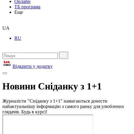
Онлайн
ТБ програма
Еще
UA
RU
Відкрити у додатку
Новини Сніданку з 1+1
Журналісти "Сніданку з 1+1" намагаються донести
найактуальнішу інформацію з самого ранку для улюблених
глядачів. Будь в курсі!