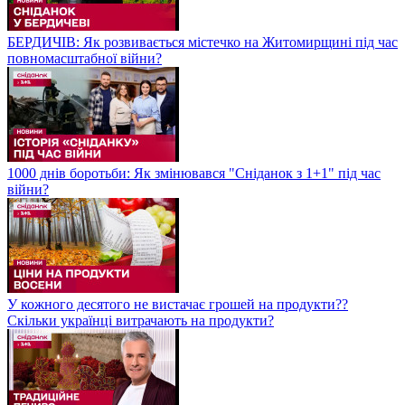
БЕРДИЧІВ: Як розвивається містечко на Житомирщині під час
повномасштабної війни?
1000 днів боротьби: Як змінювався "Сніданок з 1+1" під час
війни?
У кожного десятого не вистачає грошей на продукти??
Скільки українці витрачають на продукти?