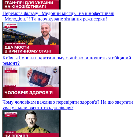
Перемога фільму "Медовий місяць" на кінофестивалі
"Молодість"! Та неочікуване зізнання режисерки!
Київські мости в критичному стані: коли почнеться обіцяний
ремонт?
Чому чоловікам важливо перевіряти здоров'я? На що звертати
увагу і коли звертатись до лікаря?