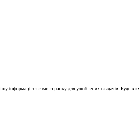
шу інформацію з самого ранку для улюблених глядачів. Будь в ку