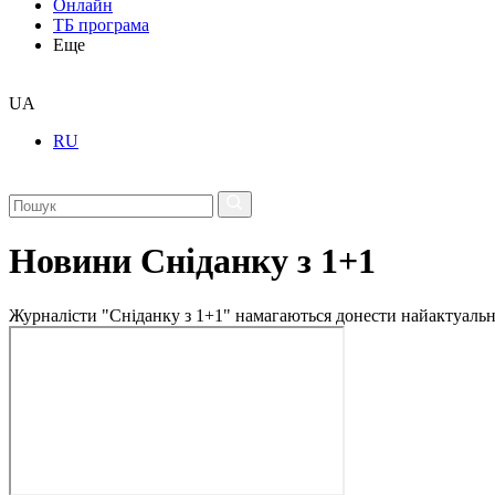
Онлайн
ТБ програма
Еще
UA
RU
Новини Сніданку з 1+1
Журналісти "Сніданку з 1+1" намагаються донести найактуальні