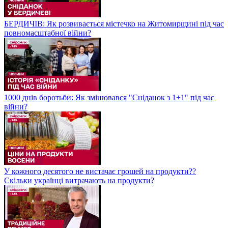
БЕРДИЧІВ: Як розвивається містечко на Житомирщині під час
повномасштабної війни?
1000 днів боротьби: Як змінювався "Сніданок з 1+1" під час
війни?
У кожного десятого не вистачає грошей на продукти??
Скільки українці витрачають на продукти?