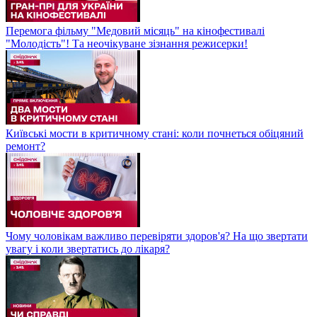
Перемога фільму "Медовий місяць" на кінофестивалі
"Молодість"! Та неочікуване зізнання режисерки!
Київські мости в критичному стані: коли почнеться обіцяний
ремонт?
Чому чоловікам важливо перевіряти здоров'я? На що звертати
увагу і коли звертатись до лікаря?