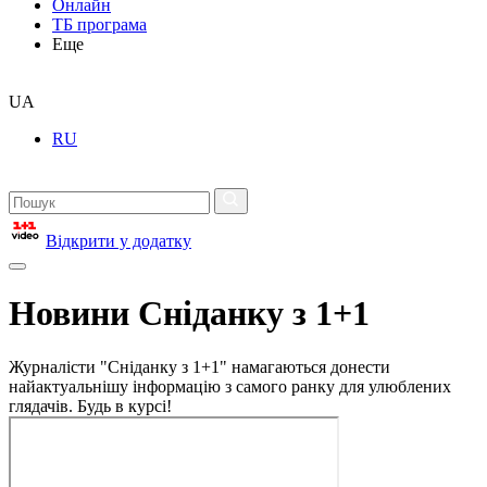
Онлайн
ТБ програма
Еще
UA
RU
Відкрити у додатку
Новини Сніданку з 1+1
Журналісти "Сніданку з 1+1" намагаються донести
найактуальнішу інформацію з самого ранку для улюблених
глядачів. Будь в курсі!