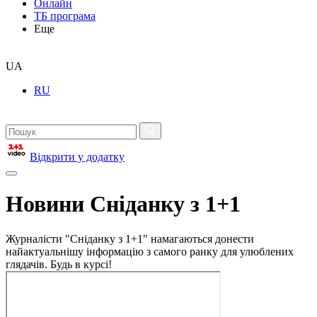
Онлайн
ТБ програма
Еще
UA
RU
Відкрити у додатку
Новини Сніданку з 1+1
Журналісти "Сніданку з 1+1" намагаються донести
найактуальнішу інформацію з самого ранку для улюблених
глядачів. Будь в курсі!