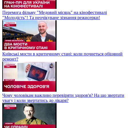
Перемога фільму "Медовий місяць" на кінофестивалі
"Молодість"! Та неочікуване зізнання режисерки!
Київські мости в критичному стані: коли почнеться обіцяний
ремонт?
Чому чоловікам важливо перевіряти здоров'я? На що звертати
увагу і коли звертатись до лікаря?