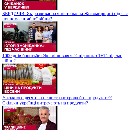
БЕРДИЧІВ: Як розвивається містечко на Житомирщині під час
повномасштабної війни?
1000 днів боротьби: Як змінювався "Сніданок з 1+1" під час
війни?
У кожного десятого не вистачає грошей на продукти??
Скільки українці витрачають на продукти?