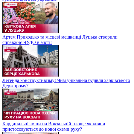
Артем Приходько та місцеві мешканці Луцька створили
справжнє ЧУДО в місті!
Легенда конструктивізму! Чим унікальна будівля харківського
Держпрому?
Кардинальні зміни на Вокзальній площі: як кияни
пристосовуються до нової схеми руху?