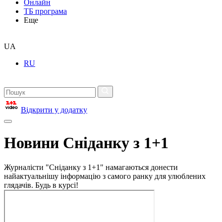
Онлайн
ТБ програма
Еще
UA
RU
Відкрити у додатку
Новини Сніданку з 1+1
Журналісти "Сніданку з 1+1" намагаються донести
найактуальнішу інформацію з самого ранку для улюблених
глядачів. Будь в курсі!