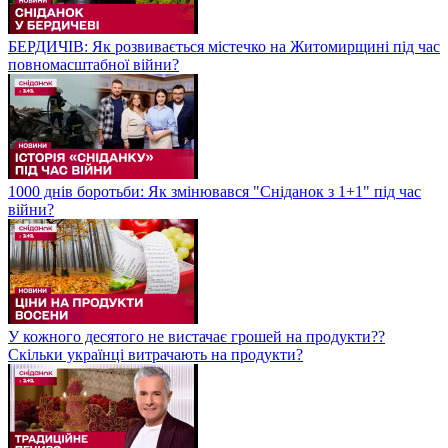
БЕРДИЧІВ: Як розвивається містечко на Житомирщині під час
повномасштабної війни?
1000 днів боротьби: Як змінювався "Сніданок з 1+1" під час
війни?
У кожного десятого не вистачає грошей на продукти??
Скільки українці витрачають на продукти?