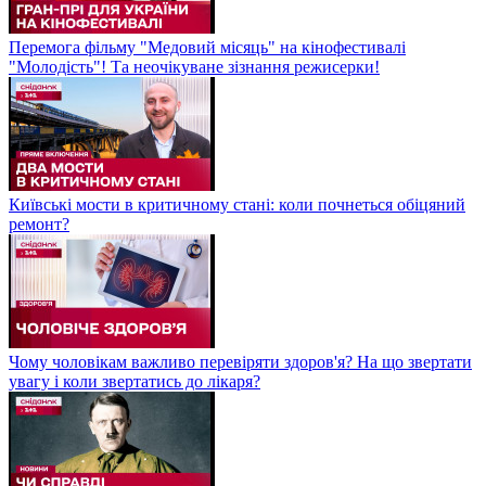
Перемога фільму "Медовий місяць" на кінофестивалі
"Молодість"! Та неочікуване зізнання режисерки!
Київські мости в критичному стані: коли почнеться обіцяний
ремонт?
Чому чоловікам важливо перевіряти здоров'я? На що звертати
увагу і коли звертатись до лікаря?