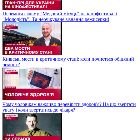
Перемога фільму "Медовий місяць" на кінофестивалі
"Молодість"! Та неочікуване зізнання режисерки!
Київські мости в критичному стані: коли почнеться обіцяний
ремонт?
Чому чоловікам важливо перевіряти здоров'я? На що звертати
увагу і коли звертатись до лікаря?