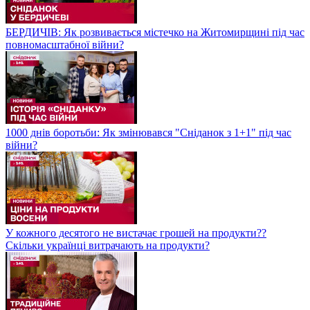
БЕРДИЧІВ: Як розвивається містечко на Житомирщині під час
повномасштабної війни?
1000 днів боротьби: Як змінювався "Сніданок з 1+1" під час
війни?
У кожного десятого не вистачає грошей на продукти??
Скільки українці витрачають на продукти?