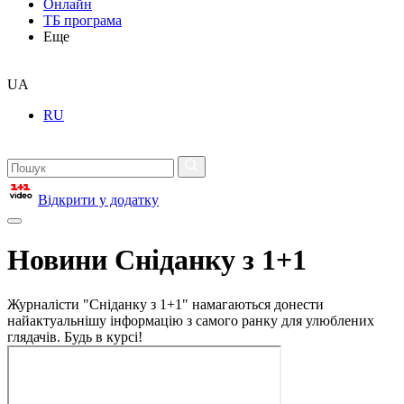
Онлайн
ТБ програма
Еще
UA
RU
Відкрити у додатку
Новини Сніданку з 1+1
Журналісти "Сніданку з 1+1" намагаються донести
найактуальнішу інформацію з самого ранку для улюблених
глядачів. Будь в курсі!