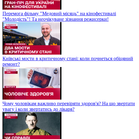
Перемога фільму "Медовий місяць" на кінофестивалі
"Молодість"! Та неочікуване зізнання режисерки!
Київські мости в критичному стані: коли почнеться обіцяний
ремонт?
Чому чоловікам важливо перевіряти здоров'я? На що звертати
увагу і коли звертатись до лікаря?