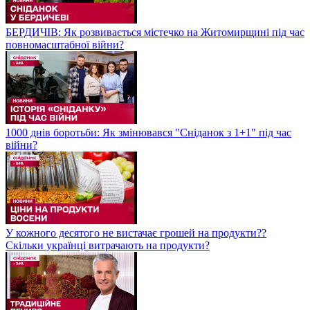
БЕРДИЧІВ: Як розвивається містечко на Житомирщині під час
повномасштабної війни?
1000 днів боротьби: Як змінювався "Сніданок з 1+1" під час
війни?
У кожного десятого не вистачає грошей на продукти??
Скільки українці витрачають на продукти?