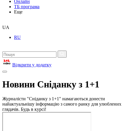
Онлайн
ТБ програма
Еще
UA
RU
Відкрити у додатку
Новини Сніданку з 1+1
Журналісти "Сніданку з 1+1" намагаються донести
найактуальнішу інформацію з самого ранку для улюблених
глядачів. Будь в курсі!