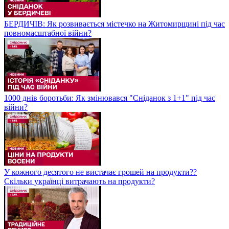
БЕРДИЧІВ: Як розвивається містечко на Житомирщині під час
повномасштабної війни?
1000 днів боротьби: Як змінювався "Сніданок з 1+1" під час
війни?
У кожного десятого не вистачає грошей на продукти??
Скільки українці витрачають на продукти?