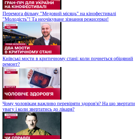
Перемога фільму "Медовий місяць" на кінофестивалі
"Молодість"! Та неочікуване зізнання режисерки!
Київські мости в критичному стані: коли почнеться обіцяний
ремонт?
Чому чоловікам важливо перевіряти здоров'я? На що звертати
увагу і коли звертатись до лікаря?