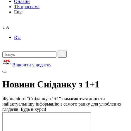
Онлайн
ТБ програма
Еще
UA
RU
Відкрити у додатку
Новини Сніданку з 1+1
Журналісти "Сніданку з 1+1" намагаються донести
найактуальнішу інформацію з самого ранку для улюблених
глядачів. Будь в курсі!