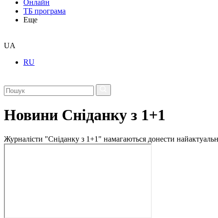
Онлайн
ТБ програма
Еще
UA
RU
Новини Сніданку з 1+1
Журналісти "Сніданку з 1+1" намагаються донести найактуальні