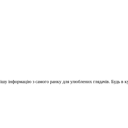
шу інформацію з самого ранку для улюблених глядачів. Будь в ку