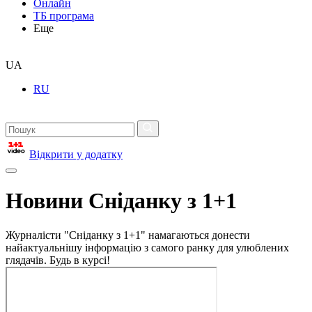
Онлайн
ТБ програма
Еще
UA
RU
Відкрити у додатку
Новини Сніданку з 1+1
Журналісти "Сніданку з 1+1" намагаються донести
найактуальнішу інформацію з самого ранку для улюблених
глядачів. Будь в курсі!