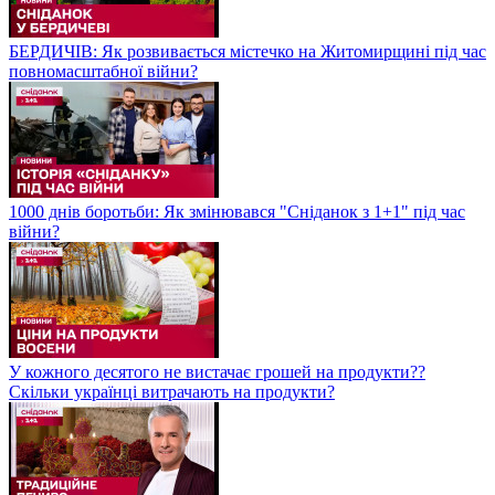
БЕРДИЧІВ: Як розвивається містечко на Житомирщині під час
повномасштабної війни?
1000 днів боротьби: Як змінювався "Сніданок з 1+1" під час
війни?
У кожного десятого не вистачає грошей на продукти??
Скільки українці витрачають на продукти?