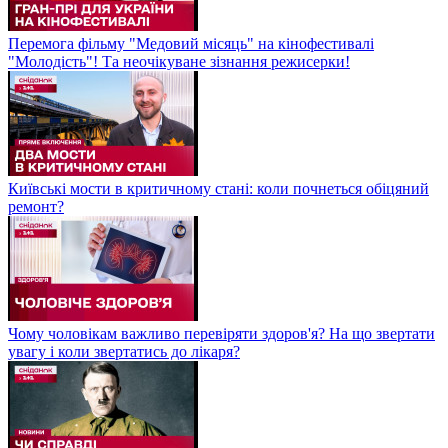
Перемога фільму "Медовий місяць" на кінофестивалі
"Молодість"! Та неочікуване зізнання режисерки!
Київські мости в критичному стані: коли почнеться обіцяний
ремонт?
Чому чоловікам важливо перевіряти здоров'я? На що звертати
увагу і коли звертатись до лікаря?