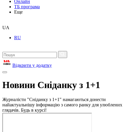
Онлайн
ТБ програма
Еще
UA
RU
Відкрити у додатку
Новини Сніданку з 1+1
Журналісти "Сніданку з 1+1" намагаються донести
найактуальнішу інформацію з самого ранку для улюблених
глядачів. Будь в курсі!