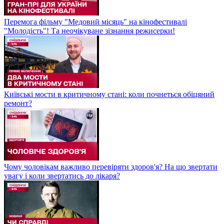
Перемога фільму "Медовий місяць" на кінофестивалі
"Молодість"! Та неочікуване зізнання режисерки!
Київські мости в критичному стані: коли почнеться обіцяний
ремонт?
Чому чоловікам важливо перевіряти здоров'я? На що звертати
увагу і коли звертатись до лікаря?