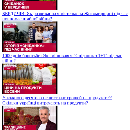
БЕРДИЧІВ: Як розвивається містечко на Житомирщині під час
повномасштабної війни?
1000 днів боротьби: Як змінювався "Сніданок з 1+1" під час
війни?
У кожного десятого не вистачає грошей на продукти??
Скільки українці витрачають на продукти?