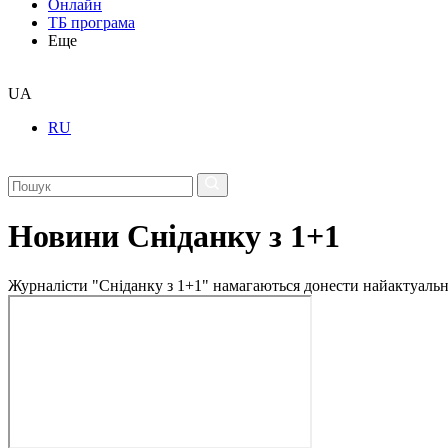
Онлайн
ТБ програма
Еще
UA
RU
Новини Сніданку з 1+1
Журналісти "Сніданку з 1+1" намагаються донести найактуальні