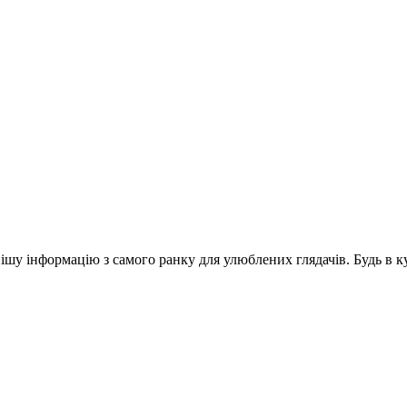
шу інформацію з самого ранку для улюблених глядачів. Будь в ку