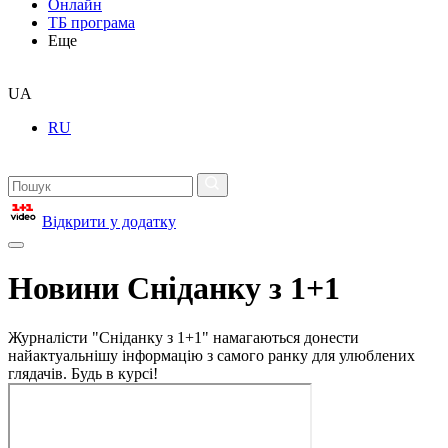
Онлайн
ТБ програма
Еще
UA
RU
Відкрити у додатку
Новини Сніданку з 1+1
Журналісти "Сніданку з 1+1" намагаються донести
найактуальнішу інформацію з самого ранку для улюблених
глядачів. Будь в курсі!