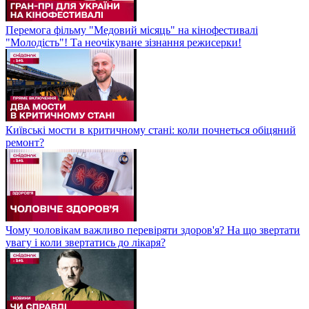
Перемога фільму "Медовий місяць" на кінофестивалі
"Молодість"! Та неочікуване зізнання режисерки!
Київські мости в критичному стані: коли почнеться обіцяний
ремонт?
Чому чоловікам важливо перевіряти здоров'я? На що звертати
увагу і коли звертатись до лікаря?