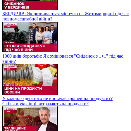
БЕРДИЧІВ: Як розвивається містечко на Житомирщині під час
повномасштабної війни?
1000 днів боротьби: Як змінювався "Сніданок з 1+1" під час
війни?
У кожного десятого не вистачає грошей на продукти??
Скільки українці витрачають на продукти?