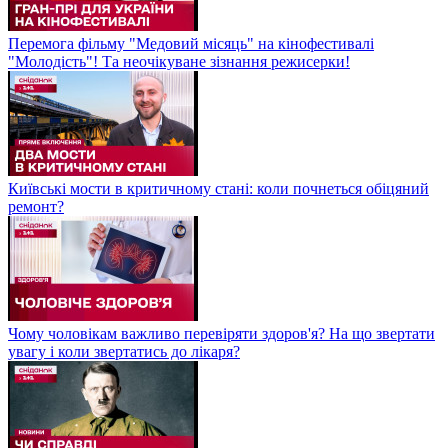
Перемога фільму "Медовий місяць" на кінофестивалі
"Молодість"! Та неочікуване зізнання режисерки!
Київські мости в критичному стані: коли почнеться обіцяний
ремонт?
Чому чоловікам важливо перевіряти здоров'я? На що звертати
увагу і коли звертатись до лікаря?