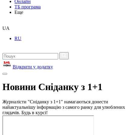
Онлайн
ТБ програма
Еще
UA
RU
Відкрити у додатку
Новини Сніданку з 1+1
Журналісти "Сніданку з 1+1" намагаються донести
найактуальнішу інформацію з самого ранку для улюблених
глядачів. Будь в курсі!