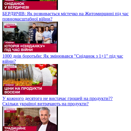
БЕРДИЧІВ: Як розвивається містечко на Житомирщині під час
повномасштабної війни?
1000 днів боротьби: Як змінювався "Сніданок з 1+1" під час
війни?
У кожного десятого не вистачає грошей на продукти??
Скільки українці витрачають на продукти?