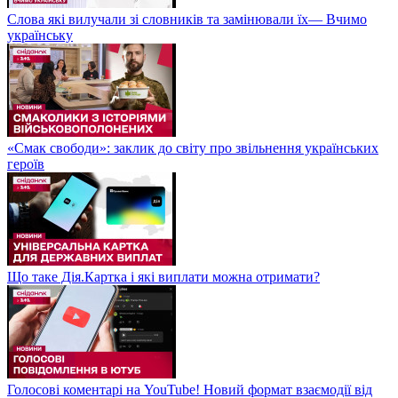
Слова які вилучали зі словників та замінювали їх— Вчимо
українську
«Смак свободи»: заклик до світу про звільнення українських
героїв
Що таке Дія.Картка і які виплати можна отримати?
Голосові коментарі на YouTube! Новий формат взаємодії від