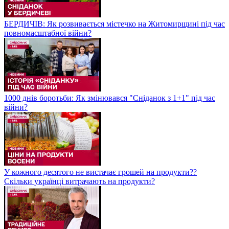
БЕРДИЧІВ: Як розвивається містечко на Житомирщині під час
повномасштабної війни?
1000 днів боротьби: Як змінювався "Сніданок з 1+1" під час
війни?
У кожного десятого не вистачає грошей на продукти??
Скільки українці витрачають на продукти?