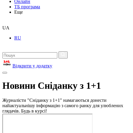
Онлайн
ТБ програма
Еще
UA
RU
Відкрити у додатку
Новини Сніданку з 1+1
Журналісти "Сніданку з 1+1" намагаються донести
найактуальнішу інформацію з самого ранку для улюблених
глядачів. Будь в курсі!