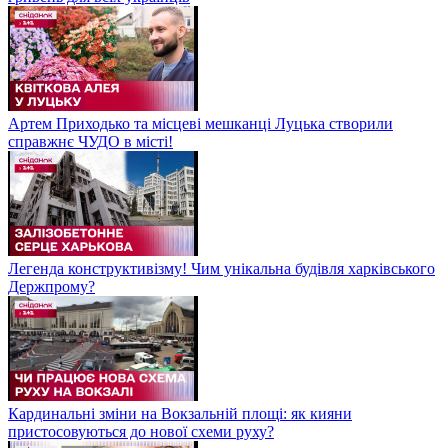
Артем Приходько та місцеві мешканці Луцька створили
справжнє ЧУДО в місті!
Легенда конструктивізму! Чим унікальна будівля харківського
Держпрому?
Кардинальні зміни на Вокзальній площі: як кияни
пристосовуються до нової схеми руху?