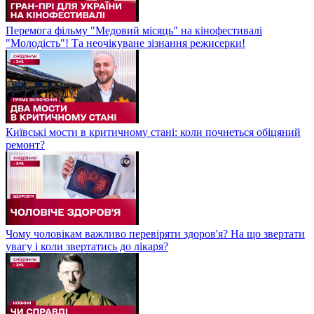
Перемога фільму "Медовий місяць" на кінофестивалі
"Молодість"! Та неочікуване зізнання режисерки!
Київські мости в критичному стані: коли почнеться обіцяний
ремонт?
Чому чоловікам важливо перевіряти здоров'я? На що звертати
увагу і коли звертатись до лікаря?