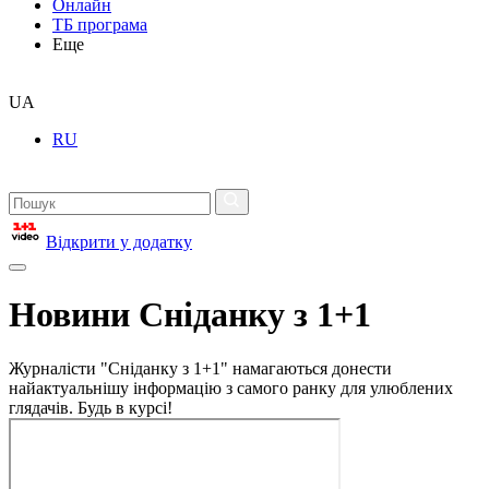
Онлайн
ТБ програма
Еще
UA
RU
Відкрити у додатку
Новини Сніданку з 1+1
Журналісти "Сніданку з 1+1" намагаються донести
найактуальнішу інформацію з самого ранку для улюблених
глядачів. Будь в курсі!