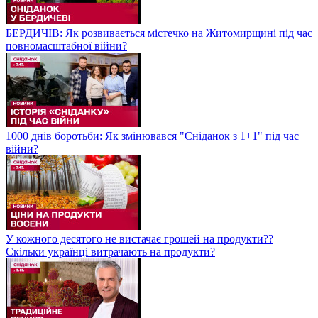
БЕРДИЧІВ: Як розвивається містечко на Житомирщині під час
повномасштабної війни?
1000 днів боротьби: Як змінювався "Сніданок з 1+1" під час
війни?
У кожного десятого не вистачає грошей на продукти??
Скільки українці витрачають на продукти?