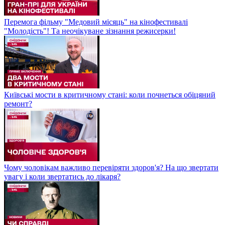
Перемога фільму "Медовий місяць" на кінофестивалі
"Молодість"! Та неочікуване зізнання режисерки!
Київські мости в критичному стані: коли почнеться обіцяний
ремонт?
Чому чоловікам важливо перевіряти здоров'я? На що звертати
увагу і коли звертатись до лікаря?